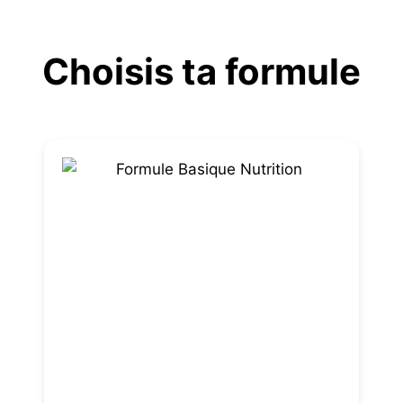
Aller
au
Choisis ta formule
contenu