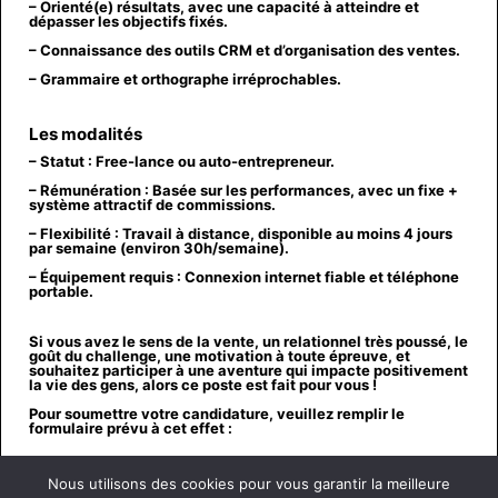
– Orienté(e) résultats, avec une capacité à atteindre et
dépasser les objectifs fixés.
– Connaissance des outils CRM et d’organisation des ventes.
– Grammaire et orthographe irréprochables.
Les modalités
–
Statut
: Free-lance ou auto-entrepreneur.
–
Rémunération
: Basée sur les performances, avec un fixe +
système attractif de commissions.
– Flexibilité
: Travail à distance, disponible au moins 4 jours
par semaine (environ 30h/semaine).
– Équipement requis
: Connexion internet fiable et téléphone
portable.
Si vous avez le sens de la vente, un relationnel très poussé, le
goût du challenge, une motivation à toute épreuve, et
souhaitez participer à une aventure qui impacte positivement
la vie des gens, alors ce poste est fait pour vous !
Pour soumettre votre candidature, veuillez remplir le
formulaire prévu à cet effet :
Nous utilisons des cookies pour vous garantir la meilleure