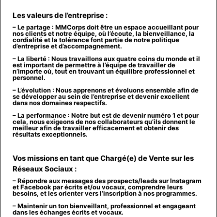
Les valeurs de l’entreprise :
–
Le partage : MMCorps doit être un espace accueillant pour
nos clients et notre équipe, où l’écoute, la bienveillance, la
cordialité et la tolérance font partie de notre politique
d’entreprise et d’accompagnement.
–
La liberté : Nous travaillons aux quatre coins du monde et il
est important de permettre à l’équipe de travailler de
n’importe où, tout en trouvant un équilibre professionnel et
personnel.
–
L’évolution : Nous apprenons et évoluons ensemble afin de
se développer au sein de l’entreprise et devenir excellent
dans nos domaines respectifs.
–
La performance : Notre but est de devenir numéro 1 et pour
cela, nous exigeons de nos collaborateurs qu’ils donnent le
meilleur afin de travailler efficacement et obtenir des
résultats exceptionnels.
Vos missions en tant que Chargé(e) de Vente sur les
Réseaux Sociaux :
–
Répondre aux messages
des prospects/leads sur
Instagram
et Facebook
par
écrits et/ou vocaux
, comprendre leurs
besoins, et les orienter vers l’inscription à nos programmes.
– Maintenir un ton
bienveillant, professionnel et engageant
dans les échanges écrits et vocaux.