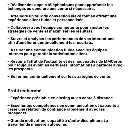
– Réaliser des appels téléphoniques
pour approfondir les
échanges ou conclure une vente si nécessaire.
– Atteindre un
taux de conversion élevé
tout en offrant une
expérience client fluide et personnalisée.
– Collaborer avec l’équipe
compétente pour ajuster les
stratégies de vente et maximiser les résultats.
– Suivre et
analyser les performances
de vos interactions,
afin d’améliorer continuellement les résultats.
– Assurer une communication fluide
avec les équipes
internes pour garantir la satisfaction client.
– Rester à l’affût de l’actualité
et des nouveautés de MMCorps
pour toujours avoir les dernières informations à partager avec
les prospects.
– Se former
continuellement sur les stratégies de vente.
Profil recherché :
– Expérience préalable en closing ou en vente à distance
– Excellentes compétences en communication et capacité à
créer une relation de confiance rapidement avec les
prospects.
– Grande motivation, capacité à s’auto-discipliner et à
travailler de manière autonome.