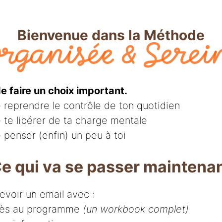
Bienvenue dans la Méthode
rganisée & Serei
e faire un choix important.
 reprendre le contrôle de ton quotidien
 te libérer de ta charge mentale
 penser (enfin) un peu à toi
e qui va se passer maintena
evoir un email avec :
ccès au programme
(un workbook complet)