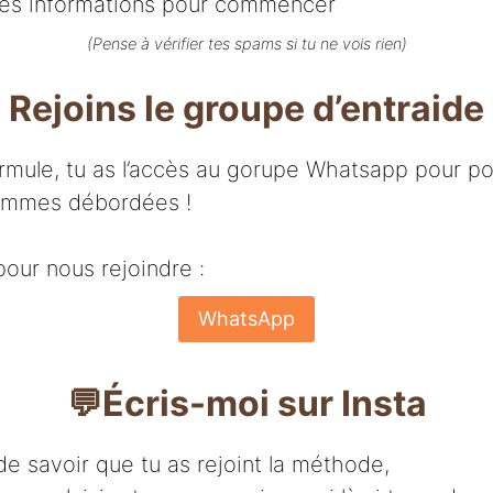
 les informations pour commencer
(Pense à vérifier tes spams si tu ne vois rien)
Rejoins le groupe d’entraide
rmule, tu as l’accès au gorupe Whatsapp pour p
femmes débordées !
 pour nous rejoindre :
WhatsApp
💬Écris-moi sur Insta
 de savoir que tu as rejoint la méthode,