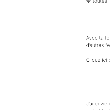
💚​ toutes
Avec ta fo
d’autres 
Clique ici
J’ai envie